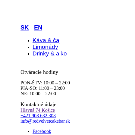
SK
|
EN
Káva & čaj
Limonády
Drinky & alko
Otváracie hodiny
PON-ŠTV: 10:00 – 22:00
PIA-SO: 11:00 – 23:00
NE: 10:00 – 22:00
Kontaktné údaje
Hlavná 74 Košice
+421 908 632 308
info@redvelvetcakebar.sk
Facebook